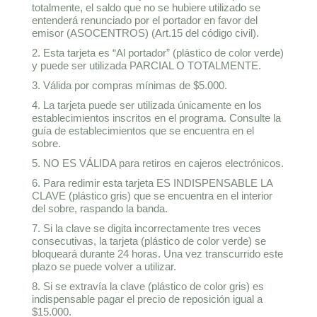
totalmente, el saldo que no se hubiere utilizado se
entenderá renunciado por el portador en favor del
emisor (ASOCENTROS) (Art.15 del código civil).
2. Esta tarjeta es “Al portador” (plástico de color verde)
y puede ser utilizada PARCIAL O TOTALMENTE.
3. Válida por compras mínimas de $5.000.
4. La tarjeta puede ser utilizada únicamente en los
establecimientos inscritos en el programa. Consulte la
guía de establecimientos que se encuentra en el
sobre.
5. NO ES VÁLIDA para retiros en cajeros electrónicos.
6. Para redimir esta tarjeta ES INDISPENSABLE LA
CLAVE (plástico gris) que se encuentra en el interior
del sobre, raspando la banda.
7. Si la clave se digita incorrectamente tres veces
consecutivas, la tarjeta (plástico de color verde) se
bloqueará durante 24 horas. Una vez transcurrido este
plazo se puede volver a utilizar.
8. Si se extravía la clave (plástico de color gris) es
indispensable pagar el precio de reposición igual a
$15.000.