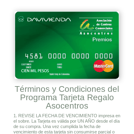
Términos y Condiciones del
Programa Tarjeta Regalo
Asocentros
1. REVISE LA FECHA DE VENCIMIENTO impresa en
el sobre. La Tarjeta es válida por UN AÑO desde el día
de su compra. Una vez cumplida la fecha de
vencimiento de esta tarjeta sin consumirse parcial o