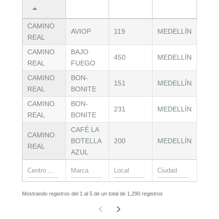
CAMINO
AVIOP
119
MEDELLÍN
REAL
CAMINO
BAJO
450
MEDELLÍN
REAL
FUEGO
CAMINO
BON-
151
MEDELLÍN
REAL
BONITE
CAMINO
BON-
231
MEDELLÍN
REAL
BONITE
CAFÉ LA
CAMINO
BOTELLA
200
MEDELLÍN
REAL
AZUL
Mostrando registros del 1 al 5 de un total de 1,290 registros