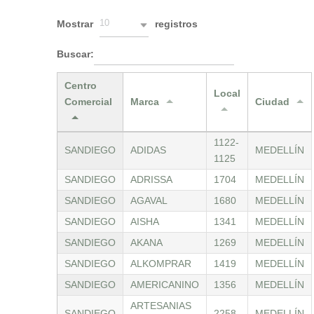
10
Mostrar
registros
Buscar:
Centro
Local
Comercial
Marca
Ciudad
1122-
SANDIEGO
ADIDAS
MEDELLÍN
1125
SANDIEGO
ADRISSA
1704
MEDELLÍN
SANDIEGO
AGAVAL
1680
MEDELLÍN
SANDIEGO
AISHA
1341
MEDELLÍN
SANDIEGO
AKANA
1269
MEDELLÍN
SANDIEGO
ALKOMPRAR
1419
MEDELLÍN
SANDIEGO
AMERICANINO
1356
MEDELLÍN
ARTESANIAS
SANDIEGO
2258
MEDELLÍN