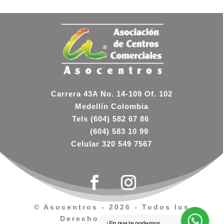
Carrera 43A No. 14-109 Of. 102
Medellín Colombia
Tels
(604) 582 67 86
(604) 583 10 99
Celular 320 549 7567
© Asocentros - 2026 - Todos los
Derechos Reservados
¿En que te podemos